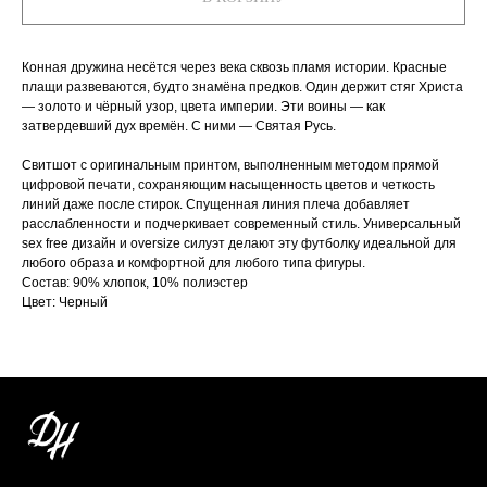
Конная дружина несётся через века сквозь пламя истории. Красные
плащи развеваются, будто знамёна предков. Один держит стяг Христа
— золото и чёрный узор, цвета империи. Эти воины — как
затвердевший дух времён. С ними — Святая Русь.
Свитшот с оригинальным принтом, выполненным методом прямой
цифровой печати, сохраняющим насыщенность цветов и четкость
линий даже после стирок. Спущенная линия плеча добавляет
расслабленности и подчеркивает современный стиль. Универсальный
sex free дизайн и oversize силуэт делают эту футболку идеальной для
любого образа и комфортной для любого типа фигуры.
Состав: 90% хлопок, 10% полиэстер
Цвет: Черный