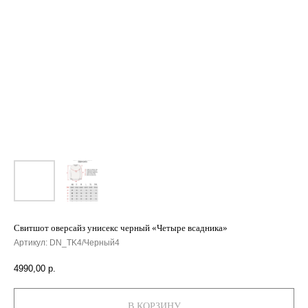
Свитшот оверсайз унисекс черный «Четыре всадника»
Артикул:
DN_TK4/Черный4
4990,00
р.
В КОРЗИНУ