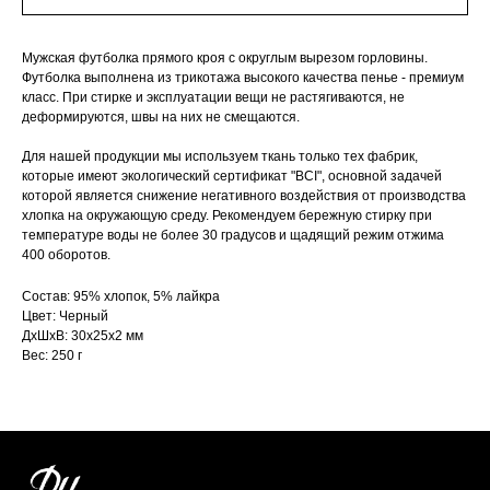
Мужская футболка прямого кроя с округлым вырезом горловины.
Футболка выполнена из трикотажа высокого качества пенье - премиум
класс. При стирке и эксплуатации вещи не растягиваются, не
деформируются, швы на них не смещаются.
Для нашей продукции мы используем ткань только тех фабрик,
которые имеют экологический сертификат "BCI", основной задачей
которой является снижение негативного воздействия от производства
хлопка на окружающую среду. Рекомендуем бережную стирку при
температуре воды не более 30 градусов и щадящий режим отжима
400 оборотов.
Состав: 95% хлопок, 5% лайкра
Цвет: Черный
ДxШxВ: 30x25x2 мм
Вес: 250 г