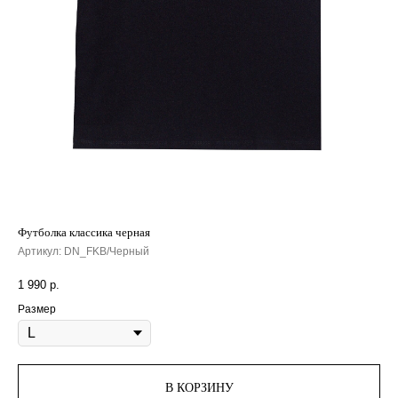
Футболка классика черная
Артикул:
DN_FKB/Черный
1 990
р.
Размер
В КОРЗИНУ