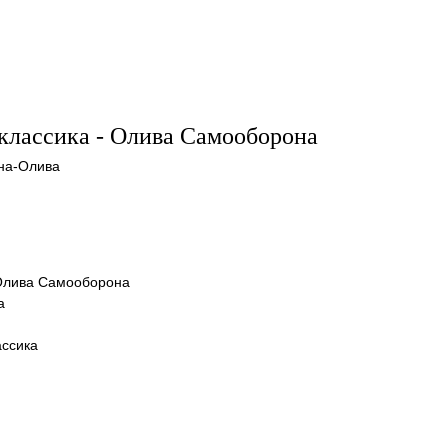
классика - Олива Самооборона
на-Олива
 Олива Самооборона
а
ассика