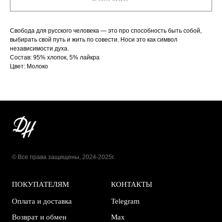
Свобода для русского человека — это про способность быть собой,
выбирать свой путь и жить по совести. Носи это как символ
независимости духа.
Состав: 95% хлопок, 5% лайкра
Цвет: Молоко
© Все права защищены, 2024-2025г.
ПОКУПАТЕЛЯМ
КОНТАКТЫ
Оплата и доставка
Telegram
Возврат и обмен
Max