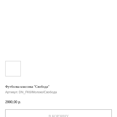
Футболка классика "Свобода"
Артикул:
DN_FK6/Молоко/Свобода
2990,00
р.
В КОРЗИНУ