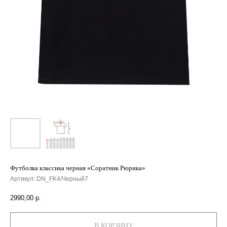
Футболка классика черная «Соратник Рюрика»
Артикул:
DN_FK4/Черный7
2990,00
р.
В КОРЗИНУ