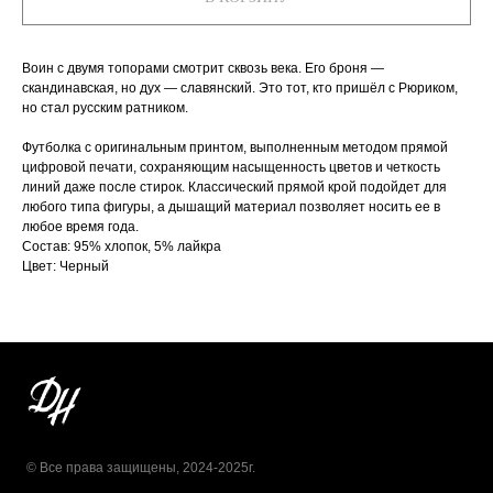
Воин с двумя топорами смотрит сквозь века. Его броня —
скандинавская, но дух — славянский. Это тот, кто пришёл с Рюриком,
но стал русским ратником.
Футболка с оригинальным принтом, выполненным методом прямой
цифровой печати, сохраняющим насыщенность цветов и четкость
линий даже после стирок. Классический прямой крой подойдет для
любого типа фигуры, а дышащий материал позволяет носить ее в
любое время года.
Состав: 95% хлопок, 5% лайкра
Цвет: Черный
© Все права защищены, 2024-2025г.