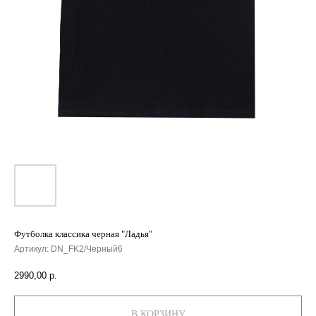
Футболка классика черная "Ладья"
Артикул:
DN_FK2/Черный6
2990,00
р.
В КОРЗИНУ