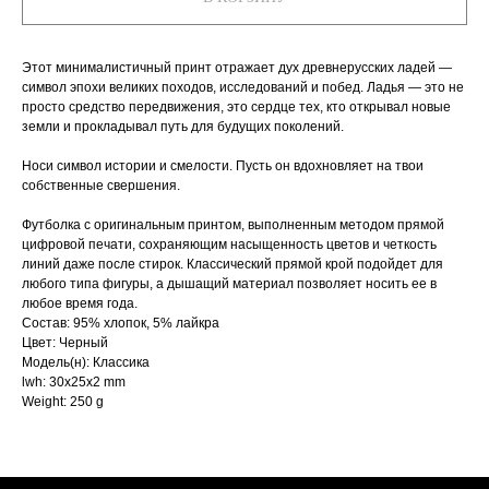
Этот минималистичный принт отражает дух древнерусских ладей —
символ эпохи великих походов, исследований и побед. Ладья — это не
просто средство передвижения, это сердце тех, кто открывал новые
земли и прокладывал путь для будущих поколений.
Носи символ истории и смелости. Пусть он вдохновляет на твои
собственные свершения.
Футболка с оригинальным принтом, выполненным методом прямой
цифровой печати, сохраняющим насыщенность цветов и четкость
линий даже после стирок. Классический прямой крой подойдет для
любого типа фигуры, а дышащий материал позволяет носить ее в
любое время года.
Состав: 95% хлопок, 5% лайкра
Цвет: Черный
Модель(н): Классика
lwh: 30x25x2 mm
Weight: 250 g