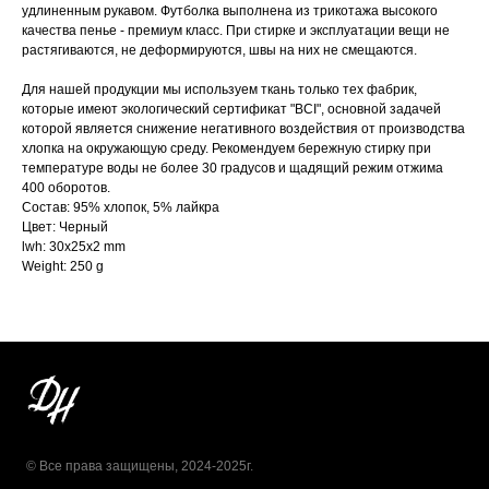
удлиненным рукавом. Футболка выполнена из трикотажа высокого
качества пенье - премиум класс. При стирке и эксплуатации вещи не
растягиваются, не деформируются, швы на них не смещаются.
Для нашей продукции мы используем ткань только тех фабрик,
которые имеют экологический сертификат "BCI", основной задачей
которой является снижение негативного воздействия от производства
хлопка на окружающую среду. Рекомендуем бережную стирку при
температуре воды не более 30 градусов и щадящий режим отжима
400 оборотов.
Состав: 95% хлопок, 5% лайкра
Цвет: Черный
lwh: 30x25x2 mm
Weight: 250 g
© Все права защищены, 2024-2025г.