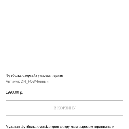
Футболка оверсайз унисекс черная
Артикул:
DN_FOB/Черный
1990,00
р.
В КОРЗИНУ
Мужская футболка oversize кроя с округлым вырезом горловины и