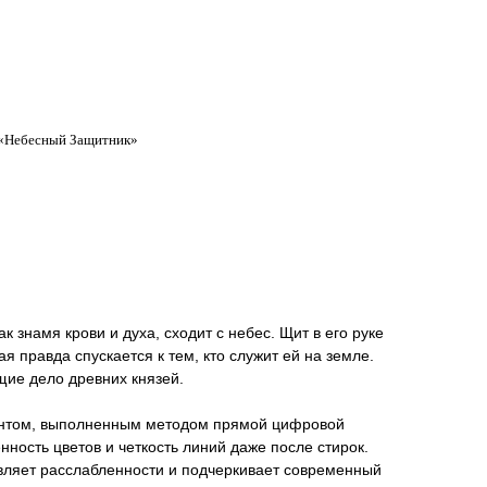
 «Небесный Защитник»
к знамя крови и духа, сходит с небес. Щит в его руке
ая правда спускается к тем, кто служит ей на земле.
ие дело древних князей.
интом, выполненным методом прямой цифровой
ость цветов и четкость линий даже после стирок.
ляет расслабленности и подчеркивает современный