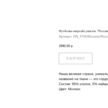
Футболка оверсайз унисекс "Россия
Артикул:
DN_FO6/Молоко/Росс
2990,00
р.
В КОРЗИНУ
Наша великая страна, уникаль
название на ткани — это гордо
Состав: 95% хлопок, 5% лайкр
Цвет: Молоко