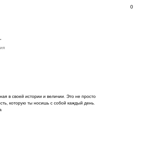
0
"
ия
ная в своей истории и величии. Это не просто
сть, которую ты носишь с собой каждый день.
а