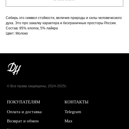
Сибирь это символ стойкости, величия природы и силы человеческого
духа. Это про закалку характера и безграничные просторы России.
Состав: 95% хлопок, 5% лайкра
Цвет: Молоко
© Все права защищены, 2024-2025г.
ПОКУПАТЕЛЯМ
КОНТАКТЫ
Оплата и доставка
Telegram
Возврат и обмен
Max