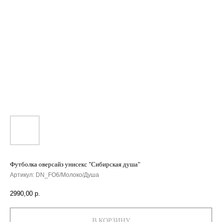
Футболка оверсайз унисекс "Сибирская душа"
Артикул:
DN_FO6/Молоко/Душа
2990,00
р.
В КОРЗИНУ