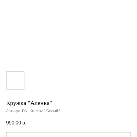
Кружка "Аленка"
Артикул:
DN_Kruzhka2/Белый2
990,00
р.