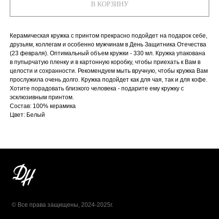
В КОРЗИНУ
Керамическая кружка с принтом прекрасно подойдет на подарок себе,
друзьям, коллегам и особенно мужчинам в День Защитника Отечества
(23 февраля). Оптимальный объем кружки - 330 мл. Кружка упакована
в пупырчатую пленку и в картонную коробку, чтобы приехать к Вам в
целости и сохранности. Рекомендуем мыть вручную, чтобы кружка Вам
прослужила очень долго. Кружка подойдет как для чая, так и для кофе.
Хотите порадовать близкого человека - подарите ему кружку с
эсклюзивным принтом.
Состав: 100% керамика
Цвет: Белый
© Все права защищены, 2024-2025г.