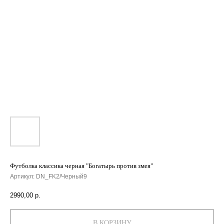
Футболка классика черная "Богатырь против змея"
Артикул:
DN_FK2/Черный9
2990,00
р.
В КОРЗИНУ