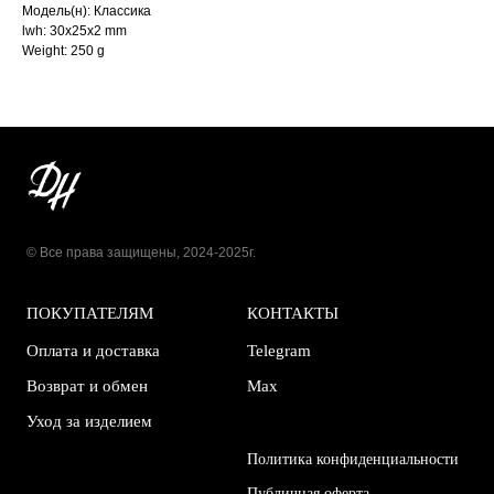
Модель(н): Классика
lwh: 30x25x2 mm
Weight: 250 g
© Все права защищены, 2024-2025г.
ПОКУПАТЕЛЯМ
КОНТАКТЫ
Оплата и доставка
Telegram
Возврат и обмен
Max
Уход за изделием
Политика конфиденциальности
Публичная оферта