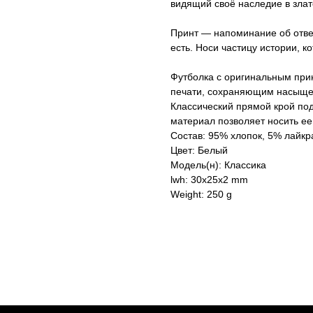
видящий своё наследие в злат
Принт — напоминание об ответ
есть. Носи частицу истории, ко
Футболка с оригинальным пр
печати, сохраняющим насыщенн
Классический прямой крой по
материал позволяет носить ее
Состав: 95% хлопок, 5% лайкр
Цвет: Белый
Модель(н): Классика
lwh: 30x25x2 mm
Weight: 250 g