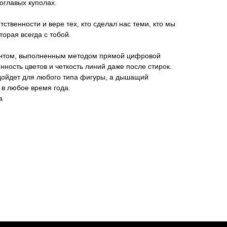
оглавых куполах.
ственности и вере тех, кто сделал нас теми, кто мы
торая всегда с тобой.
интом, выполненным методом прямой цифровой
ость цветов и четкость линий даже после стирок.
дойдет для любого типа фигуры, а дышащий
 в любое время года.
а