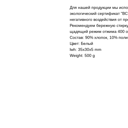
Для нашей продукции мы испол
экологический сертификат "BC
негативного воздействия от п
Рекомендуем бережную стирку
щадящий режим отжима 400 о
Состав: 90% хлопок, 10% поли
Цвет: Белый
lwh: 35x30x5 mm
Weight: 500 g