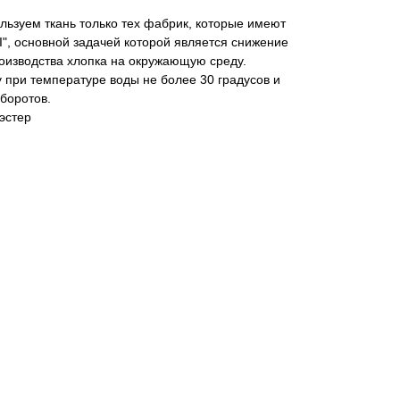
ьзуем ткань только тех фабрик, которые имеют
I", основной задачей которой является снижение
роизводства хлопка на окружающую среду.
 при температуре воды не более 30 градусов и
боротов.
эстер