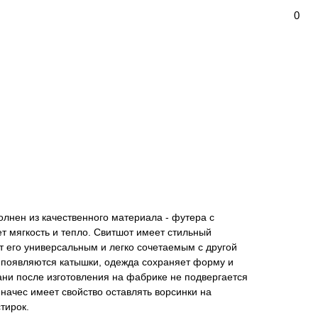
0
олнен из качественного материала - футера с
т мягкость и тепло. Свитшот имеет стильный
т его универсальным и легко сочетаемым с другой
е появляются катышки, одежда сохраняет форму и
кани после изготовления на фабрике не подвергается
 начес имеет свойство оставлять ворсинки на
тирок.