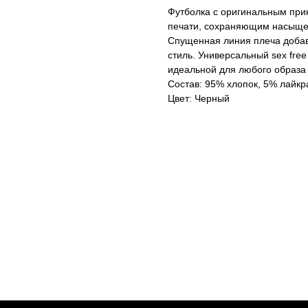
Футболка с оригинальным пр
печати, сохраняющим насыщенн
Спущенная линия плеча добав
стиль. Универсальный sex free
идеальной для любого образа
Состав: 95% хлопок, 5% лайкр
Цвет: Черный