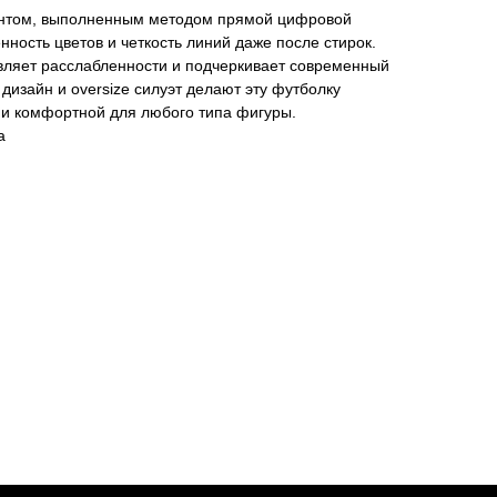
интом, выполненным методом прямой цифровой
ость цветов и четкость линий даже после стирок.
ляет расслабленности и подчеркивает современный
 дизайн и oversize силуэт делают эту футболку
 и комфортной для любого типа фигуры.
а