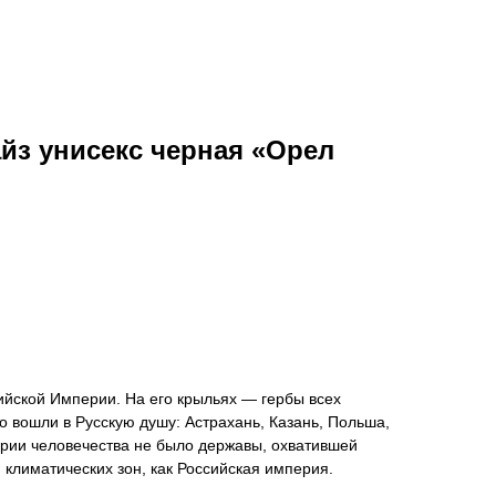
йз унисекс черная «Орел
ийской Империи. На его крыльях — гербы всех
то вошли в Русскую душу: Астрахань, Казань, Польша,
тории человечества не было державы, охватившей
 климатических зон, как Российская империя.